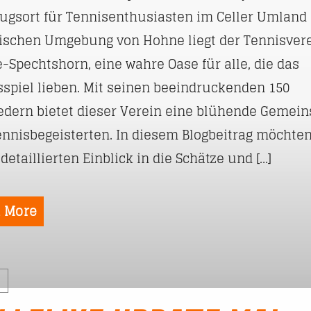
ugsort für Tennisenthusiasten im Celler Umland 
ischen Umgebung von Hohne liegt der Tennisver
-Spechtshorn, eine wahre Oase für alle, die das
sspiel lieben. Mit seinen beeindruckenden 150
iedern bietet dieser Verein eine blühende Gemein
ennisbegeisterten. In diesem Blogbeitrag möchten
detaillierten Einblick in die Schätze und […]
 More
S