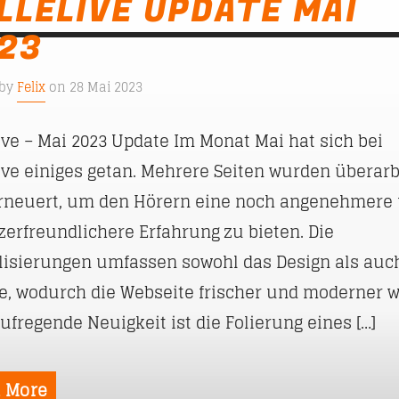
LLELIVE UPDATE MAI
23
 by
Felix
on 28 Mai 2023
ive – Mai 2023 Update Im Monat Mai hat sich bei
ive einiges getan. Mehrere Seiten wurden überarb
rneuert, um den Hörern eine noch angenehmere
zerfreundlichere Erfahrung zu bieten. Die
lisierungen umfassen sowohl das Design als auc
te, wodurch die Webseite frischer und moderner wi
ufregende Neuigkeit ist die Folierung eines […]
 More