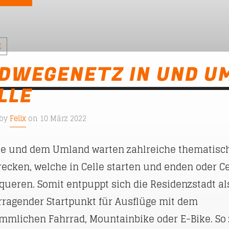
E
DWEGENETZ IN UND U
LLE
 by
Felix
on 10 März 2022
lle und dem Umland warten zahlreiche thematisc
ecken, welche in Celle starten und enden oder Ce
queren. Somit entpuppt sich die Residenzstadt al
rragender Startpunkt für Ausflüge mit dem
mmlichen Fahrrad, Mountainbike oder E-Bike. So