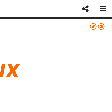
IX
sapp