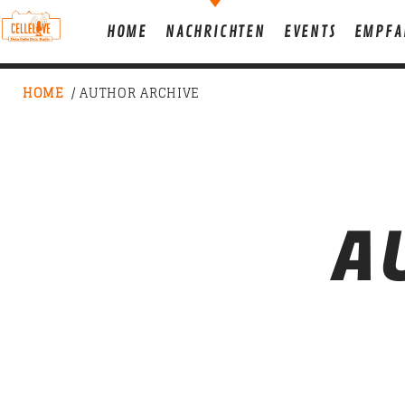
HOME
NACHRICHTEN
EVENTS
EMPFA
HOME
/ AUTHOR ARCHIVE
JETZT LIVE
A
T