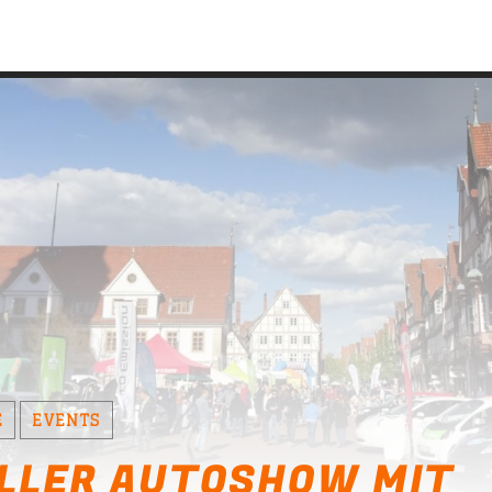
hören
Radio hören
Loading...
Loading..
E
EVENTS
LLER AUTOSHOW MIT