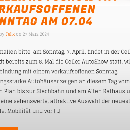
RKAUFSOFFENEN
NNTAG AM 07.04
 by
Felix
on 27 März 2024
allen bitte: am Sonntag, 7. April, findet in der Cel
dt bereits zum 8. Mal die Celler AutoShow statt, w
rbindung mit einem verkaufsoffenen Sonntag.
ungsstarke Autohäuser zeigen an diesem Tag vom
n Plan bis zur Stechbahn und am Alten Rathaus 
 eine sehenswerte, attraktive Auswahl der neues
e. Mobilität und vor […]