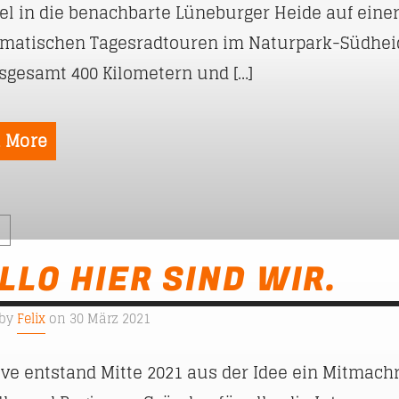
el in die benachbarte Lüneburger Heide auf einer
ematischen Tagesradtouren im Naturpark-Südhei
nsgesamt 400 Kilometern und […]
 More
S
LLO HIER SIND WIR.
 by
Felix
on 30 März 2021
ive entstand Mitte 2021 aus der Idee ein Mitmach